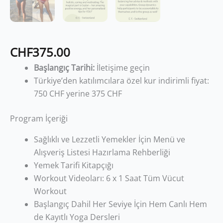
CHF
375.00
Başlangıç Tarihi:
İletişime geçin
Türkiye’den katılımcılara özel kur indirimli fiyat:
750 CHF yerine 375 CHF
Program İçeriği
Sağlıklı ve Lezzetli Yemekler İçin Menü ve
Alışveriş Listesi Hazırlama Rehberliği
Yemek Tarifi Kitapçığı
Workout Videoları: 6 x 1 Saat Tüm Vücut
Workout
Başlangıç Dahil Her Seviye İçin Hem Canlı Hem
de Kayıtlı Yoga Dersleri