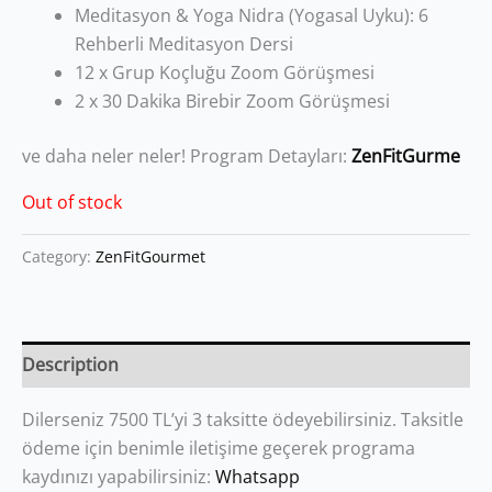
Meditasyon & Yoga Nidra (Yogasal Uyku): 6
Rehberli Meditasyon Dersi
12 x Grup Koçluğu Zoom Görüşmesi
2 x 30 Dakika Birebir Zoom Görüşmesi
ve daha neler neler! Program Detayları:
ZenFitGurme
Out of stock
Category:
ZenFitGourmet
Description
Dilerseniz 7500 TL’yi 3 taksitte ödeyebilirsiniz. Taksitle
ödeme için benimle iletişime geçerek programa
kaydınızı yapabilirsiniz:
Whatsapp