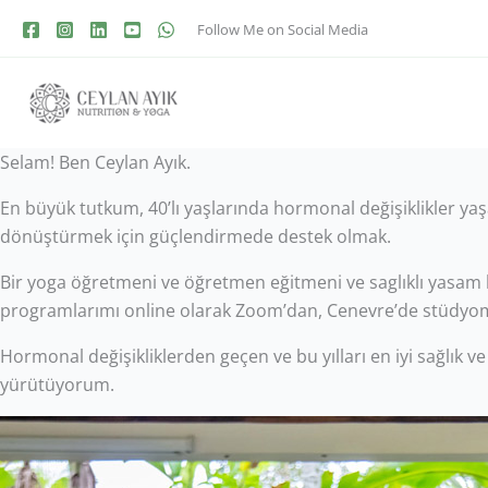
Follow Me on Social Media
Selam! Ben Ceylan Ayık.
En büyük tutkum, 40’lı yaşlarında hormonal değişiklikler yaşa
dönüştürmek için güçlendirmede destek olmak.
Bir yoga öğretmeni ve öğretmen eğitmeni ve saglıklı yasam k
programlarımı online olarak Zoom’dan, Cenevre’de stüdyom
Hormonal değişikliklerden geçen ve bu yılları en iyi sağlık 
yürütüyorum.