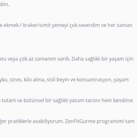
ydim.
r ve ekmek / kraker/simit yemeyi çok severdim ve her zaman
tu veya çok az zamanım vardı. Daha sağlıklı bir yaşam için
u, stres, kilo alma, sisli beyin ve konsantrasyon, yaşam
a tutarlı ve bütünsel bir sağlıklı yasam tarzını hem kendime
diğer pratiklerle asabiliyorum. ZenFitGurme programimi tam