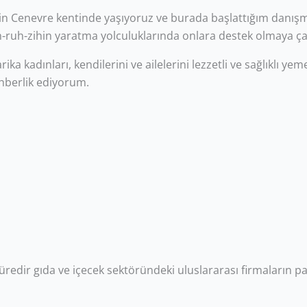
in Cenevre kentinde yaşıyoruz ve burada başlattığım danış
en-ruh-zihin yaratma yolculuklarında onlara destek olmaya ça
harika kadınları, kendilerini ve ailelerini lezzetli ve sağlıklı 
hberlik ediyorum.
üredir gıda ve içecek sektöründeki uluslararası firmaların 