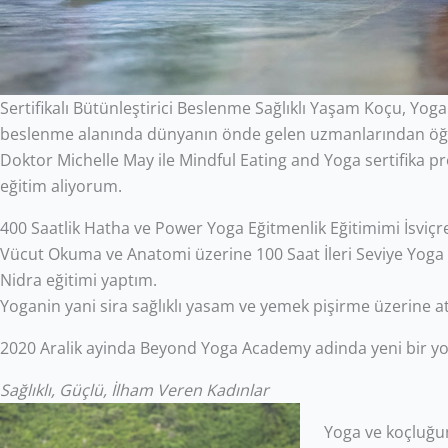
Sertifikalı Bütünleştirici Beslenme Sağlıklı Yaşam Koçu, Yo
beslenme alanında dünyanın önde gelen uzmanlarından öğren
Doktor Michelle May ile Mindful Eating and Yoga sertifik
eğitim aliyorum.
400 Saatlik Hatha ve Power Yoga Eğitmenlik Eğitimimi İsviçre
Vücut Okuma ve Anatomi üzerine 100 Saat İleri Seviye Yoga Eğ
Nidra eğitimi yaptım.
Yoganin yani sira sağlıklı yasam ve yemek pişirme üzerine a
2020 Aralik ayinda Beyond Yoga Academy adinda yeni bir yo
Sağlıklı, Güçlü, İlham Veren Kadınlar
Yoga ve koçluğun 