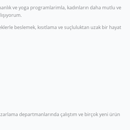
manlık ve yoga programlarimla, kadınların daha mutlu ve
lışıyorum.
yemeklerle beslemek, kısıtlama ve suçluluktan uzak bir hayat
pazarlama departmanlarında çalıştım ve birçok yeni ürün