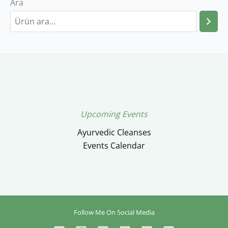
Ara
Upcoming Events
Ayurvedic Cleanses
Events Calendar
Follow Me On Social Media