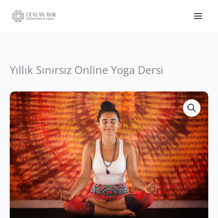
adet
Yıllık Sınırsız Online Yoga Dersi
Yıllık
Sınırsız
Online
Yoga
Dersi
adet