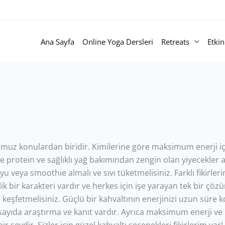
Ana Sayfa
Online Yoga Dersleri
Retreats
Etkin
ğumuz konulardan biridir. Kimilerine göre maksimum enerji i
re protein ve sağlıklı yağ bakımından zengin olan yiyecekler a
veya smoothie almalı ve sıvı tüketmelisiniz. Farklı fikirleri
ik bir karakteri vardır ve herkes için işe yarayan tek bir çöz
ve keşfetmelisiniz. Güçlü bir kahvaltının enerjinizi uzun süre 
k sayıda araştırma ve kanıt vardır. Ayrıca maksimum enerji ve