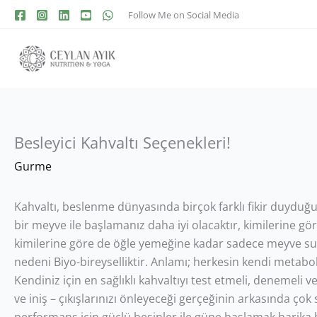
Follow Me on Social Media
Besleyici Kahvaltı Seçenekleri!
Gurme
Kahvaltı, beslenme dünyasında birçok farklı fikir duydu
bir meyve ile başlamanız daha iyi olacaktır, kimilerine gö
kimilerine göre de öğle yemeğine kadar sadece meyve suyu 
nedeni Biyo-bireyselliktir. Anlamı; herkesin kendi metabol
Kendiniz için en sağlıklı kahvaltıyı test etmeli, denemeli 
ve iniş – çıkışlarınızı önleyeceği gerçeğinin arkasında ço