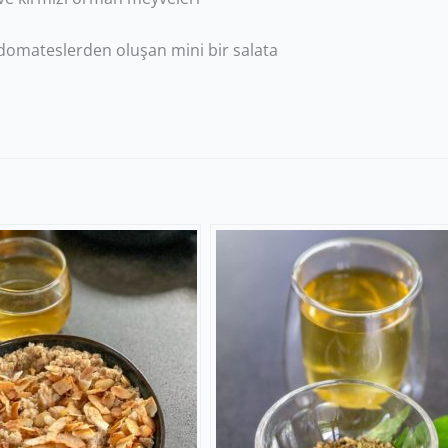
 domateslerden oluşan mini bir salata