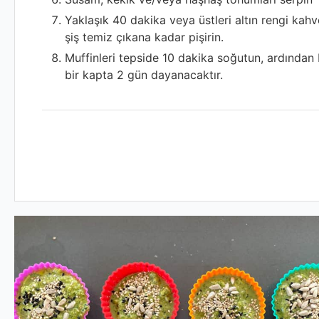
Yaklaşık 40 dakika veya üstleri altın rengi kah
şiş temiz çıkana kadar pişirin.
Muffinleri tepside 10 dakika soğutun, ardından
bir kapta 2 gün dayanacaktır.