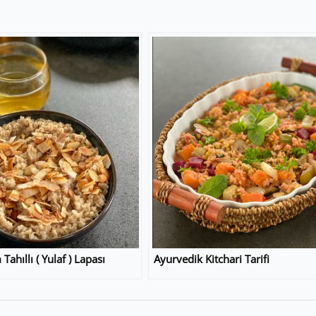
ahıllı ( Yulaf ) Lapası
Ayurvedik Kitchari Tarifi