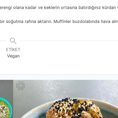
verengi olana kadar ve keklerin ortasına batırdığınız kürdan
 bir soğutma rafına aktarın. Muffinler buzdolabında hava a
ETIKET
Vegan