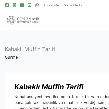
Follow Me on Social Media
Kabaklı Muffin Tarifi
dakika
Gurme
Kabaklı Muffin Tarifi
Nohut unu yeni favorilerimden. Kronik bir vata old
bana çok fazla şişkinlik ve rahatsızlık verdiği için 
yiyemiyordum. Artık baharatlar ve pişirme teknikleri 