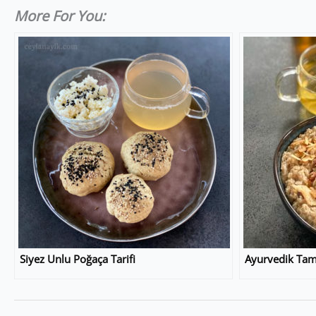
More For You:
Siyez Unlu Poğaça Tarifi
Ayurvedik Tam T