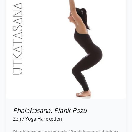
Phalakasana: Plank Pozu
Zen
/
Yoga Hareketleri
Plank hareketine yogada “Phalakasana” deniyor