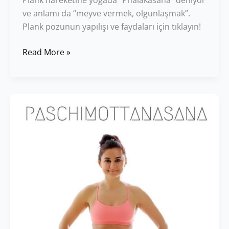
ve anlamı da “meyve vermek, olgunlaşmak”.
Plank pozunun yapılışı ve faydaları için tıklayın!
Read More »
Paschimottanasana:
Oturarak
Öne
Eğilme