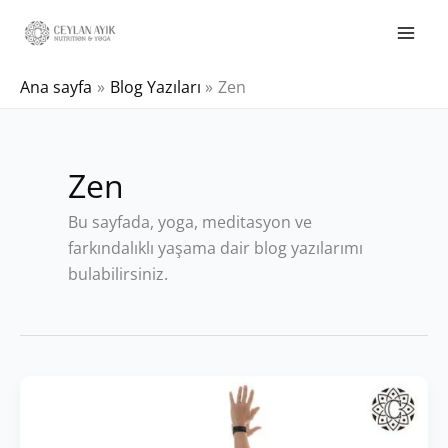
Ana sayfa
Blog Yazıları
Zen
Zen
Bu sayfada, yoga, meditasyon ve
farkındalıklı yaşama dair blog yazılarımı
bulabilirsiniz.
Phalakasana:
Plank
Pozu