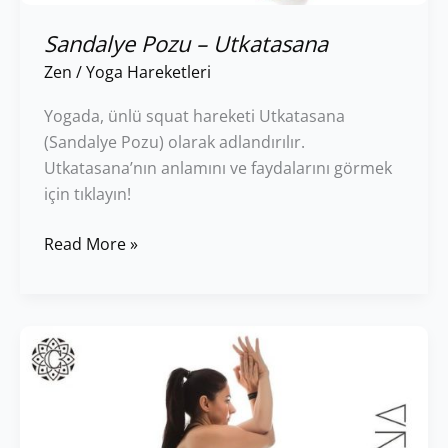
Sandalye Pozu – Utkatasana
Zen
/
Yoga Hareketleri
Yogada, ünlü squat hareketi Utkatasana
(Sandalye Pozu) olarak adlandırılır.
Utkatasana’nın anlamını ve faydalarını görmek
için tıklayın!
Read More »
Garudasana
(Kartal
Pozu)