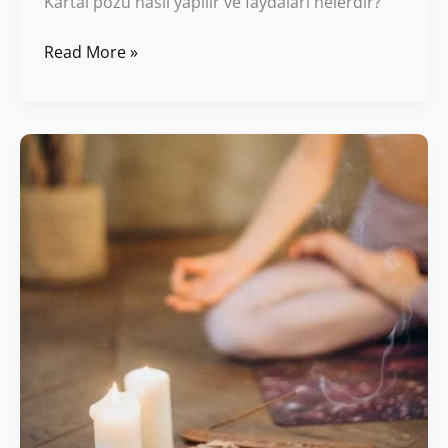
Kartal pozu nasıl yapılır ve faydaları nelerdir?
Read More »
Meditasyona
Nasıl
Başlanır?