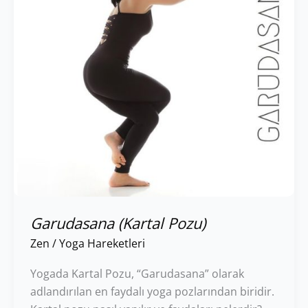
Garudasana (Kartal Pozu)
Zen
/
Yoga Hareketleri
Yogada Kartal Pozu, “Garudasana” olarak
adlandırılan en faydalı yoga pozlarından biridir.